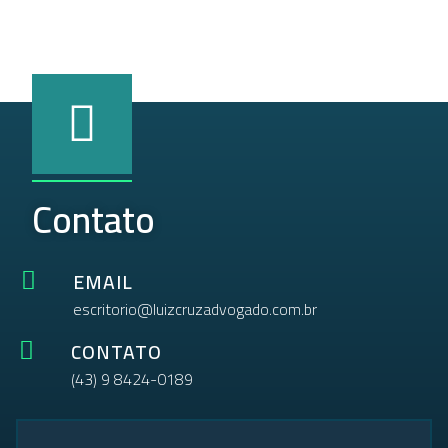
Contato
EMAIL
escritorio@luizcruzadvogado.com.br
CONTATO
(43) 9 8424-0189